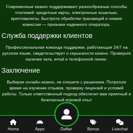
Современные казино поддерживают разнообразные способы
платежей: кредитные карты, электронные кошельки,
криптовалюты. Быстрота обработки транзакций и низкие
комиссии — признаки надежного оператора.
Служба поддержки клиентов
Профессиональная команда поддержки, работающая 24/7 на
русском языке, свидетельствует о серьезности казино. Проверьте
наличие чата, email и телефонной линии.
Заключение
Выбирая онлайн-казино, не спешите с решением. Потратьте
время на изучение отзывов, проверку лицензий и условий
работы. Только ответственный подход обеспечит вам приятный и
безопасный игровой опыт.
Home
Apps
Daftar
Bonus
Livechat