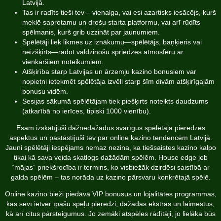
Latvijā.
Tas ir radīts tieši tev – vienalga, vai esi azartisks iesācējs, kurš
meklē saprotamu un drošu starta platformu, vai arī rūdīts
spēlmanis, kurš grib uzzināt par jaunumiem.
Spēlētāji liek likmes uz iznākumu—spēlētājs, baņķieris vai
neizšķirts—radot valdzinošu spriedzes atmosfēru ar
vienkāršiem noteikumiem.
Atšķirība starp Latvijas un ārzemju kazino bonusiem var
nopietni ietekmēt spēlētāja izvēli starp šīm divām atšķirīgajām
bonusu vidēm.
Sesijas sākumā spēlētājam tiek piešķirts noteikts daudzums
(atkarībā no ierīces, tipiski 1000 vienību).
Esam izskatījuši dažnedažādus svarīgus spēlētāja pieredzes
aspektus un pastāstījuši tev par online kazino tendencēm Latvijā.
Jauni spēlētāji iespējams nemaz nezina, ka tiešsaistes kazino kalpo
tikai kā sava veida skatlogs dažādām spēlēm. House edge jeb
“mājas” priekšrocība ir termins, ko visbiežāk dzirdēsi saistībā ar
galda spēlēm – tas norāda uz kazino pārsvaru konkrētajā spēlē.
Online kazino bieži piedāvā VIP bonusus un lojalitātes programmas,
kas sevī ietver īpašu spēļu pieredzi, dažādas ekstras un laimestus,
kā arī citus pārsteigumus. Jo zemāki atspēles rādītāji, jo lielāka būs