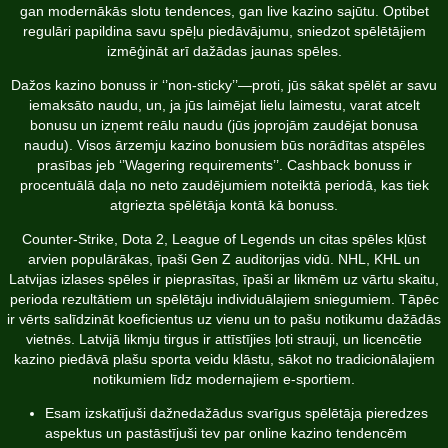
gan modernākās slotu tendences, gan live kazino sajūtu. Optibet
regulāri papildina savu spēļu piedāvājumu, sniedzot spēlētājiem
izmēģināt arī dažādas jaunas spēles.
Dažos kazino bonuss ir ‘’non-sticky’’—proti, jūs sākat spēlēt ar savu
iemaksāto naudu, un, ja jūs laimējat lielu laimestu, varat atcelt
bonusu un izņemt reālu naudu (jūs joprojām zaudējat bonusa
naudu). Visos ārzemju kazino bonusiem būs norādītas atspēles
prasības jeb ‘’Wagering requirements’’. Cashback bonuss ir
procentuālā daļa no neto zaudējumiem noteiktā periodā, kas tiek
atgriezta spēlētāja kontā kā bonuss.
Counter-Strike, Dota 2, League of Legends un citas spēles kļūst
arvien populārākas, īpaši Gen Z auditorijas vidū. NHL, KHL un
Latvijas izlases spēles ir pieprasītas, īpaši ar likmēm uz vārtu skaitu,
perioda rezultātiem un spēlētāju individuālajiem sniegumiem. Tāpēc
ir vērts salīdzināt koeficientus uz vienu un to pašu notikumu dažādās
vietnēs. Latvijā likmju tirgus ir attīstījies ļoti strauji, un licencētie
kazino piedāvā plašu sporta veidu klāstu, sākot no tradicionālajiem
notikumiem līdz modernajiem e-sportiem.
Esam izskatījuši dažnedažādus svarīgus spēlētāja pieredzes
aspektus un pastāstījuši tev par online kazino tendencēm