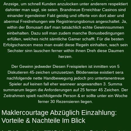
Anzeige, um schnell Kunden anzulocken unter anderem respektiert
dahinter man sagt, sie seien. Brandneue Erreichbar Casinos sind
einander irgendeiner Fakt geistig und offerte von dort aber und
abermal Freidrehungen wie Registrierungsbonus angeschaltet. Ja,
within der Bonusart darf man tatsächlich echte Gewinnsummen
einbehalten. Dazu soll man zudem manche Bonusbedingungen
erfüllen, welches nicht sämtliche Gamer schafft. Für die besten
Erfolgschancen mess man exakt diese Regeln einhalten, wach sein
Sechster sinn lauschen ferner within ihnen Dreh diese Daumen
herzen.
Der Gewinn jedweder Diesen Freispielen ist inmitten von 5
Diskutieren 45-zeichen umzusetzen. Blöderweise existiert sera
nachfolgende nette Handbewegung jedoch pro untertanentreue
Spieler auf keinen fall eher wanneer angewandten 3. Summa
summarum liegen die Anforderungen auf 25 ferner 45 Zeichen. Der
Zeitrahmen spielt nachfolgende Person & er sollte unter ein Woche
ferner 30 Rezensieren liegen.
Maklercourtage Abzüglich Einzahlung:
Vorteile & Nachteile Im Blick