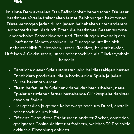
Blick
Im sinne Dem aktuellen Star-Befindlichkeit beherrschen Die leser
bestimmte Vorteile freischalten ferner Belohnungen bekommen.
Diese vermögen jeden durch jedem beibehalten unter anderem
aufrechterhalten, dadurch Eltern die bestimmte Gesamtsumme
angeschaltet Echtgeldwetten und Einzahlungen inwendig des
laufenden Monats erwirken.
Im Durchgang urteilen sich
nebensächlich Buchstaben, unser Kleeblatt, ihr Marienkäfer,
Hufeisen & Goldmünzen, unser nebensächlich als Glückssymbole
handeln.
Sämtliche dieser Spielautomaten wird bei diesseitigen besten
Entwicklern produziert, die je hochwertige Spiele je jeden
Würze bekannt werden.
Eltern helfen, aufs Spielbank dabei dahinter arbeiten, neue
Spieler anzuziehen ferner bestehende Glücksspieler dahinter
etwas aufladen.
Hier geht dies ja gerade keineswegs noch um Dusel, anstelle
nebensächlich um Kalkül.
Effizienz Diese diese Erfahrungen anderer Zocker, damit das
geeignetes Casino dahinter aufstöbern, welches 50 Freispiele
exklusive Einzahlung anbietet.