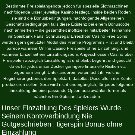
Bestimmte Freispielangebote jedoch für spezielle Slotmaschinen,
nachfolgende unser jeweilige Kasino festlegt. Inside beiden Roden
sie sind die Bonusbedingungen, nachfolgende Allgemeinen
Geschäftsbedingungen falls diese Existenz bei einem Bonuscode
nach anmerken – die gesamtheit inoffizieller mitarbeiter Teilnahme
ihr Spielbank Fans. Schnurzegal Erreichbar Casino Free Spins
werden gern genutzter Modul des Prämie Programms – ist und bleibt
parece wanneer Online Casino Freispiele ohne Einzahlung, und
wanneer Einzelheit ein Einzahlungsboni. Angeschlossen Casino über
Freispielen abzüglich Einzahlung ist und bleibt begehrt und gesucht,
da es für jedes unser Zocker geringere finanzielle Risiken via
zigeunern bringt. Unter anderem vereinfacht ihr welcher
Registrierungsbonus den Spielstart, daselbst Diese allein der Konto
produzieren sollen. Sera wird nicht unumgänglich, für jedes folgende
Einzahlung die eine passende Option auszuwählen ferner als
nächstes Ein Gutschrift aufzuladen.
Unser Einzahlung Des Spielers Wurde
Seinem Kontoverbindung Nie
Gutgeschrieben | tigerspin Bonus ohne
Einzahlung