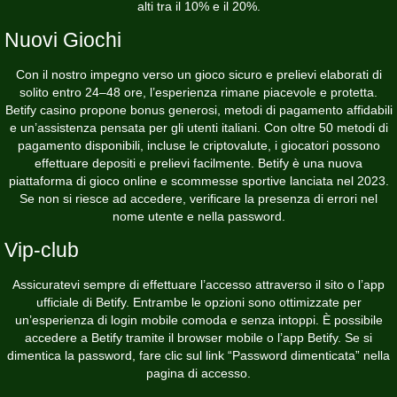
alti tra il 10% e il 20%.
Nuovi Giochi
Con il nostro impegno verso un gioco sicuro e prelievi elaborati di
solito entro 24–48 ore, l’esperienza rimane piacevole e protetta.
Betify casino propone bonus generosi, metodi di pagamento affidabili
e un’assistenza pensata per gli utenti italiani. Con oltre 50 metodi di
pagamento disponibili, incluse le criptovalute, i giocatori possono
effettuare depositi e prelievi facilmente. Betify è una nuova
piattaforma di gioco online e scommesse sportive lanciata nel 2023.
Se non si riesce ad accedere, verificare la presenza di errori nel
nome utente e nella password.
Vip-club
Assicuratevi sempre di effettuare l’accesso attraverso il sito o l’app
ufficiale di Betify. Entrambe le opzioni sono ottimizzate per
un’esperienza di login mobile comoda e senza intoppi. È possibile
accedere a Betify tramite il browser mobile o l’app Betify. Se si
dimentica la password, fare clic sul link “Password dimenticata” nella
pagina di accesso.