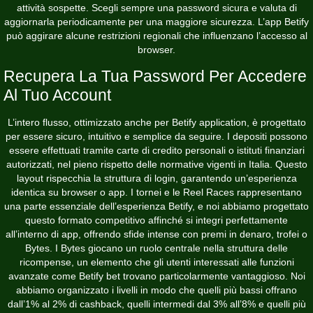
attività sospette. Scegli sempre una password sicura e valuta di
aggiornarla periodicamente per una maggiore sicurezza. L’app Betify
può aggirare alcune restrizioni regionali che influenzano l’accesso al
browser.
Recupera La Tua Password Per Accedere
Al Tuo Account
L’intero flusso, ottimizzato anche per Betify application, è progettato
per essere sicuro, intuitivo e semplice da seguire. I depositi possono
essere effettuati tramite carte di credito personali o istituti finanziari
autorizzati, nel pieno rispetto delle normative vigenti in Italia. Questo
layout rispecchia la struttura di login, garantendo un’esperienza
identica su browser o app. I tornei e le Reel Races rappresentano
una parte essenziale dell’esperienza Betify, e noi abbiamo progettato
questo formato competitivo affinché si integri perfettamente
all’interno di app, offrendo sfide intense con premi in denaro, trofei o
Bytes. I Bytes giocano un ruolo centrale nella struttura delle
ricompense, un elemento che gli utenti interessati alle funzioni
avanzate come Betify bet trovano particolarmente vantaggioso. Noi
abbiamo organizzato i livelli in modo che quelli più bassi offrano
dall’1% al 2% di cashback, quelli intermedi dal 3% all’8% e quelli più