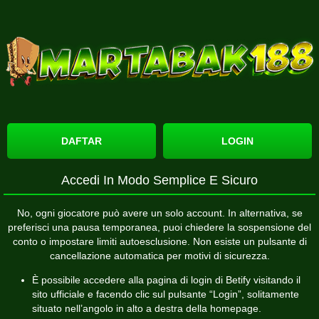
DAFTAR
LOGIN
Accedi In Modo Semplice E Sicuro
No, ogni giocatore può avere un solo account. In alternativa, se
preferisci una pausa temporanea, puoi chiedere la sospensione del
conto o impostare limiti autoesclusione. Non esiste un pulsante di
cancellazione automatica per motivi di sicurezza.
È possibile accedere alla pagina di login di Betify visitando il
sito ufficiale e facendo clic sul pulsante “Login”, solitamente
situato nell’angolo in alto a destra della homepage.