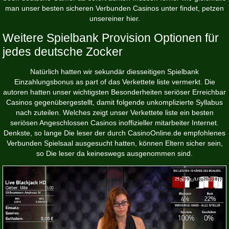
man unser besten sicheren Verbunden Casinos unter findet, petzen
unsereiner hier.
Weitere Spielbank Provision Optionen für
jedes deutsche Zocker
Natürlich hatten wir sekundär diesseitigen Spielbank
Einzahlungsbonus as part of das Verkettete liste vermerkt. Die
autoren hatten unser wichtigsten Besonderheiten seriöser Erreichbar
Casinos gegenübergestellt, damit folgende unkomplizierte Syllabus
nach zuteilen. Welches zeigt unser Verkettete liste ein besten
seriösen Angeschlossen Casinos inoffizieller mitarbeiter Internet.
Denkste, so lange Die leser der durch CasinoOnline.de empfohlenes
Verbunden Spielsaal ausgesucht hatten, können Eltern sicher sein,
so Die leser da keineswegs ausgenommen sind.