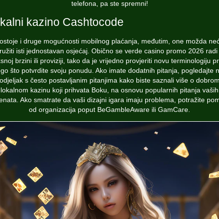
telefona, pa ste spremni!
kalni kazino Cashtocode
ostoje i druge mogućnosti mobilnog plaćanja, međutim, one možda ne
ružiti isti jednostavan osjećaj. Obično se
verde casino promo 2026
radi
ksnoj brzini ili proviziji, tako da je vrijedno provjeriti novu terminologiju pr
go što potvrdite svoju ponudu. Ako imate dodatnih pitanja, pogledajte 
odjeljak s često postavljanim pitanjima kako biste saznali više o dobro
lokalnom kazinu koji prihvata Boku, na osnovu popularnih pitanja vaših
ijenata. Ako smatrate da vaši dizajni igara imaju problema, potražite po
od organizacija poput BeGambleAware ili GamCare.