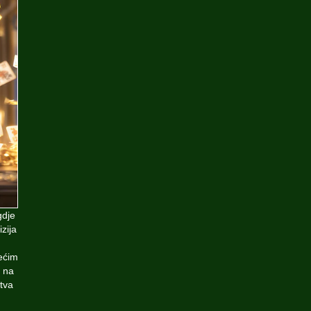
gdje
zija
ećim
, na
tva