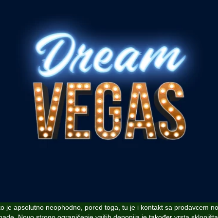
o je apsolutno neophodno, pored toga, tu je i kontakt sa prodavcem n
ade. Novo strogo ograničenje vaših deponija je također vrsta skloništ