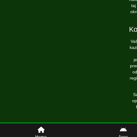
taj
okr
Ko
Vaš
kaz
j
pre
od
reg
S
op
Home
Apps