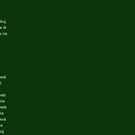
ikoj
 ili
a na
Deal
i
web
vne
 web
ma
šava
na
og