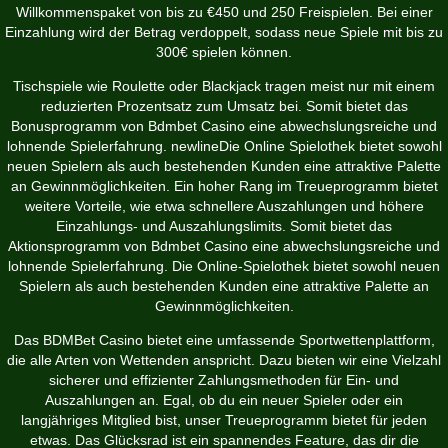
Willkommenspaket von bis zu €450 und 250 Freispielen. Bei einer
Einzahlung wird der Betrag verdoppelt, sodass neue Spiele mit bis zu
300€ spielen können.
Tischspiele wie Roulette oder Blackjack tragen meist nur mit einem
reduzierten Prozentsatz zum Umsatz bei. Somit bietet das
Bonusprogramm von Bdmbet Casino eine abwechslungsreiche und
lohnende Spielerfahrung. newlineDie Online Spielothek bietet sowohl
neuen Spielern als auch bestehenden Kunden eine attraktive Palette
an Gewinnmöglichkeiten. Ein hoher Rang im Treueprogramm bietet
weitere Vorteile, wie etwa schnellere Auszahlungen und höhere
Einzahlungs- und Auszahlungslimits. Somit bietet das
Aktionsprogramm von Bdmbet Casino eine abwechslungsreiche und
lohnende Spielerfahrung. Die Online-Spielothek bietet sowohl neuen
Spielern als auch bestehenden Kunden eine attraktive Palette an
Gewinnmöglichkeiten.
Das BDMBet Casino bietet eine umfassende Sportwettenplattform,
die alle Arten von Wettenden anspricht. Dazu bieten wir eine Vielzahl
sicherer und effizienter Zahlungsmethoden für Ein- und
Auszahlungen an. Egal, ob du ein neuer Spieler oder ein
langjähriges Mitglied bist, unser Treueprogramm bietet für jeden
etwas. Das Glücksrad ist ein spannendes Feature, das dir die