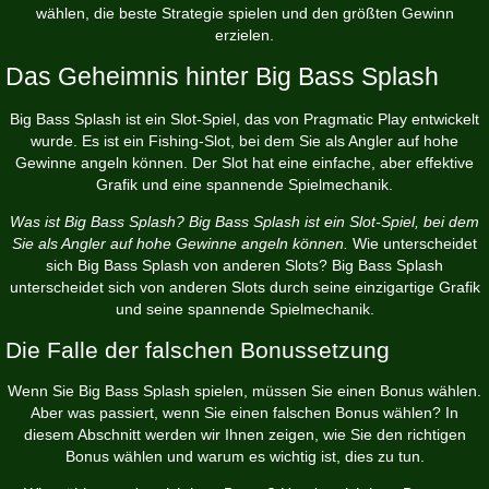
wählen, die beste Strategie spielen und den größten Gewinn
erzielen.
Das Geheimnis hinter Big Bass Splash
Big Bass Splash ist ein Slot-Spiel, das von Pragmatic Play entwickelt
wurde. Es ist ein Fishing-Slot, bei dem Sie als Angler auf hohe
Gewinne angeln können. Der Slot hat eine einfache, aber effektive
Grafik und eine spannende Spielmechanik.
Was ist Big Bass Splash? Big Bass Splash ist ein Slot-Spiel, bei dem
Sie als Angler auf hohe Gewinne angeln können.
Wie unterscheidet
sich Big Bass Splash von anderen Slots? Big Bass Splash
unterscheidet sich von anderen Slots durch seine einzigartige Grafik
und seine spannende Spielmechanik.
Die Falle der falschen Bonussetzung
Wenn Sie Big Bass Splash spielen, müssen Sie einen Bonus wählen.
Aber was passiert, wenn Sie einen falschen Bonus wählen? In
diesem Abschnitt werden wir Ihnen zeigen, wie Sie den richtigen
Bonus wählen und warum es wichtig ist, dies zu tun.