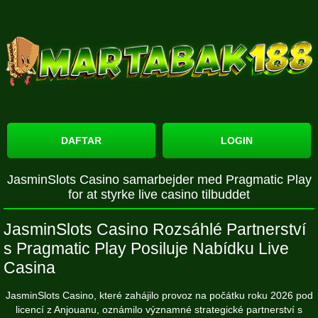
DAFTAR
LOGIN
JasminSlots Casino samarbejder med Pragmatic Play
for at styrke live casino tilbuddet
JasminSlots Casino Rozsáhlé Partnerství
s Pragmatic Play Posiluje Nabídku Live
Casina
JasminSlots Casino, které zahájilo provoz na počátku roku 2026 pod
licencí z Anjouanu, oznámilo významné strategické partnerství s