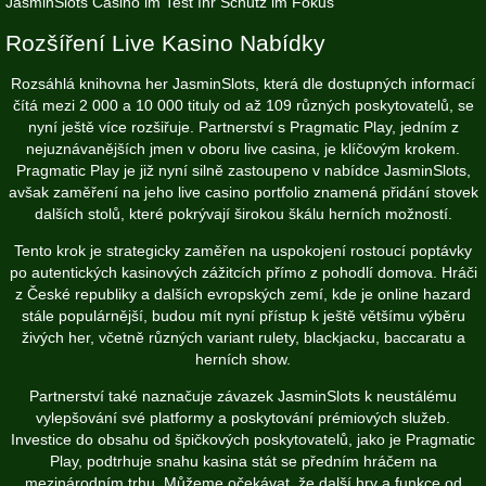
JasminSlots Casino im Test Ihr Schutz im Fokus
Rozšíření Live Kasino Nabídky
Rozsáhlá knihovna her JasminSlots, která dle dostupných informací
čítá mezi 2 000 a 10 000 tituly od až 109 různých poskytovatelů, se
nyní ještě více rozšiřuje. Partnerství s Pragmatic Play, jedním z
nejuznávanějších jmen v oboru live casina, je klíčovým krokem.
Pragmatic Play je již nyní silně zastoupeno v nabídce JasminSlots,
avšak zaměření na jeho live casino portfolio znamená přidání stovek
dalších stolů, které pokrývají širokou škálu herních možností.
Tento krok je strategicky zaměřen na uspokojení rostoucí poptávky
po autentických kasinových zážitcích přímo z pohodlí domova. Hráči
z České republiky a dalších evropských zemí, kde je online hazard
stále populárnější, budou mít nyní přístup k ještě většímu výběru
živých her, včetně různých variant rulety, blackjacku, baccaratu a
herních show.
Partnerství také naznačuje závazek JasminSlots k neustálému
vylepšování své platformy a poskytování prémiových služeb.
Investice do obsahu od špičkových poskytovatelů, jako je Pragmatic
Play, podtrhuje snahu kasina stát se předním hráčem na
mezinárodním trhu. Můžeme očekávat, že další hry a funkce od