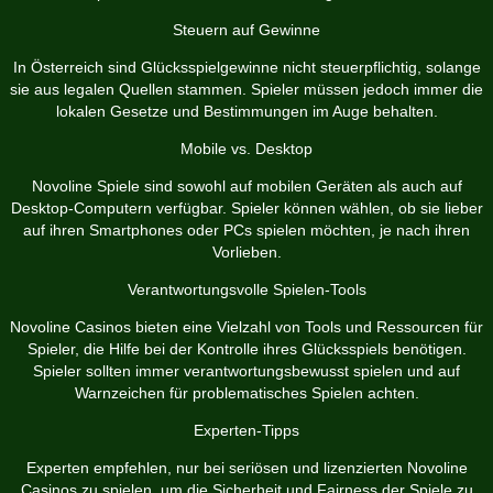
Steuern auf Gewinne
In Österreich sind Glücksspielgewinne nicht steuerpflichtig, solange
sie aus legalen Quellen stammen. Spieler müssen jedoch immer die
lokalen Gesetze und Bestimmungen im Auge behalten.
Mobile vs. Desktop
Novoline Spiele sind sowohl auf mobilen Geräten als auch auf
Desktop-Computern verfügbar. Spieler können wählen, ob sie lieber
auf ihren Smartphones oder PCs spielen möchten, je nach ihren
Vorlieben.
Verantwortungsvolle Spielen-Tools
Novoline Casinos bieten eine Vielzahl von Tools und Ressourcen für
Spieler, die Hilfe bei der Kontrolle ihres Glücksspiels benötigen.
Spieler sollten immer verantwortungsbewusst spielen und auf
Warnzeichen für problematisches Spielen achten.
Experten-Tipps
Experten empfehlen, nur bei seriösen und lizenzierten Novoline
Casinos zu spielen, um die Sicherheit und Fairness der Spiele zu