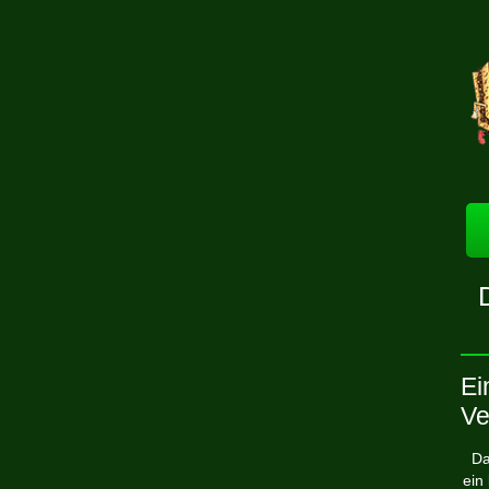
Ei
Ve
Da
ein