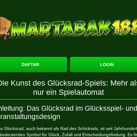
DAFTAR
LOGIN
Die Kunst des Glücksrad-Spiels: Mehr al
nur ein Spielautomat
nleitung: Das Glücksrad im Glücksspiel- un
ranstaltungsdesign
s Glücksrad, auch bekannt als Rad des Schicksals, ist seit Jahrhunder
 bedeutendes Symbol für Glück, Zufall und Entscheidungsfindung. Es fi