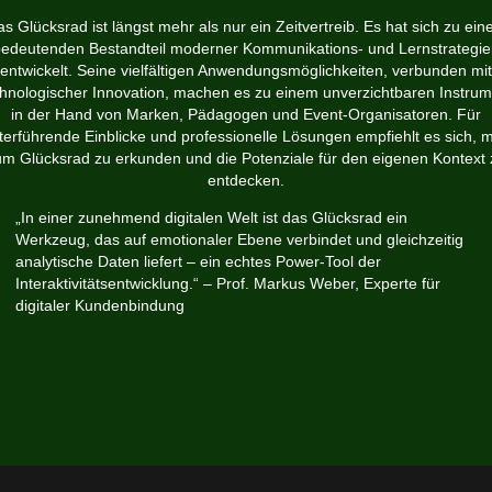
s Glücksrad ist längst mehr als nur ein Zeitvertreib. Es hat sich zu ei
edeutenden Bestandteil moderner Kommunikations- und Lernstrategi
entwickelt. Seine vielfältigen Anwendungsmöglichkeiten, verbunden mit
chnologischer Innovation, machen es zu einem unverzichtbaren Instrum
in der Hand von Marken, Pädagogen und Event-Organisatoren. Für
terführende Einblicke und professionelle Lösungen empfiehlt es sich, 
um Glücksrad zu erkunden und die Potenziale für den eigenen Kontext 
entdecken.
„In einer zunehmend digitalen Welt ist das Glücksrad ein
Werkzeug, das auf emotionaler Ebene verbindet und gleichzeitig
analytische Daten liefert – ein echtes Power-Tool der
Interaktivitätsentwicklung.“ – Prof. Markus Weber, Experte für
digitaler Kundenbindung