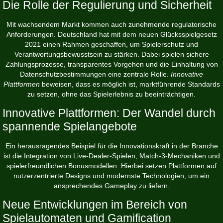
Die Rolle der Regulierung und Sicherheit
Mit wachsendem Markt kommen auch zunehmende regulatorische
Anforderungen. Deutschland hat mit dem neuen Glücksspielgesetz
2021 einen Rahmen geschaffen, um Spielerschutz und
Verantwortungsbewusstsein zu stärken. Dabei spielen sichere
Zahlungsprozesse, transparentes Vorgehen und die Einhaltung von
Datenschutzbestimmungen eine zentrale Rolle.
Innovative
Plattformen
beweisen, dass es möglich ist, marktführende Standards
zu setzen, ohne das Spielerlebnis zu beeinträchtigen.
Innovative Plattformen: Der Wandel durch
spannende Spielangebote
Ein herausragendes Beispiel für die Innovationskraft in der Branche
ist die Integration von Live-Dealer-Spielen, Match-3-Mechaniken und
spielerfreundlichen Bonusmodellen. Hierbei setzen Plattformen auf
nutzerzentrierte Designs und modernste Technologien, um ein
ansprechendes Gameplay zu liefern.
Neue Entwicklungen im Bereich von
Spielautomaten und Gamification