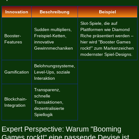
Innovation
Beschreibung
Beispiel
Slot-Spiele, die auf
Sudden multipliers,
Plattformen wie
Diamond
Booster-
Freispiel-Ketten,
Riche
präsentiert werden –
Features
innovative
hier wird "Booster Games
Gewinnmechaniken
rockt!" zum Markenzeichen
modernster Spiel-Designs.
Belohnungssysteme,
Gamification
Level-Ups, soziale
Interaktion
Transparenz,
schnelle
Blockchain-
Transaktionen,
Integration
dezentralisierte
Spiellogik
Expert Perspective: Warum "Booming
Games rockt!" eine passende Devise ist