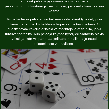
auttavat pelaajia pysymään tietoisina omista
pelaamistottumuksistaan ja reagoimaan, jos asiat alkavat karkaa
käsistä.
Viime kädessä pelaajan on tärkeää valita oikeat työkalut, jotka
tukevat hänen henkilökohtaisia tarpeitaan ja tavoitteitaan. On
suositeltavaa kokeilla erilaisia vaihtoehtoja ja etsiä niitä, jotka
tuntuvat parhailta. Kun pelaaja käyttää hyödyksi saatavilla olevia
työkaluja, hän voi parantaa pelikassan hallintaa ja nauttia
pelaamisesta vastuullisesti.