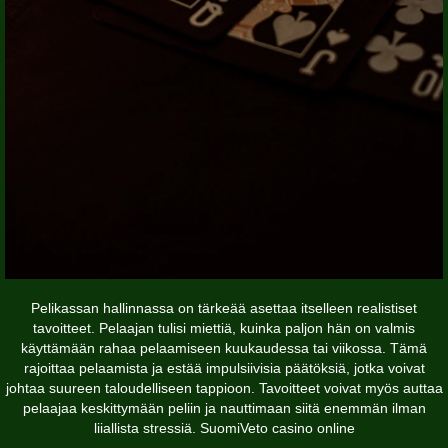
Pelikassan hallinnassa on tärkeää asettaa itselleen realistiset
tavoitteet. Pelaajan tulisi miettiä, kuinka paljon hän on valmis
käyttämään rahaa pelaamiseen kuukaudessa tai viikossa. Tämä
rajoittaa pelaamista ja estää impulsiivisia päätöksiä, jotka voivat
johtaa suureen taloudelliseen tappioon. Tavoitteet voivat myös auttaa
pelaajaa keskittymään peliin ja nauttimaan siitä enemmän ilman
liiallista stressiä.
SuomiVeto casino online