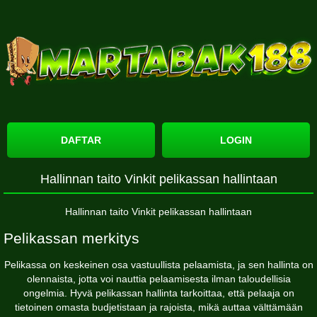
DAFTAR
LOGIN
Hallinnan taito Vinkit pelikassan hallintaan
Hallinnan taito Vinkit pelikassan hallintaan
Pelikassan merkitys
Pelikassa on keskeinen osa vastuullista pelaamista, ja sen hallinta on
olennaista, jotta voi nauttia pelaamisesta ilman taloudellisia
ongelmia. Hyvä pelikassan hallinta tarkoittaa, että pelaaja on
tietoinen omasta budjetistaan ja rajoista, mikä auttaa välttämään