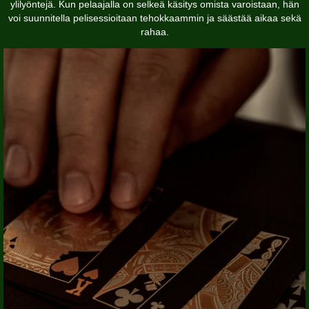
ylilyöntejä. Kun pelaajalla on selkeä käsitys omista varoistaan, hän
voi suunnitella pelisessioitaan tehokkaammin ja säästää aikaa sekä
rahaa.