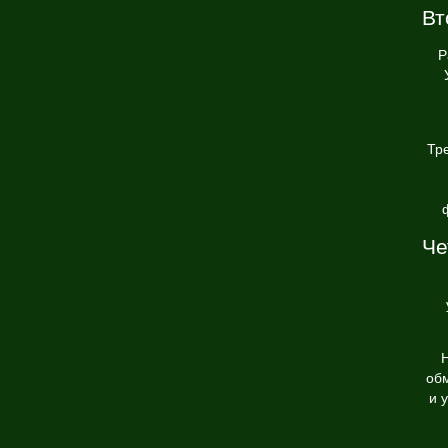
Вт
Р
Тр
Че
Н
об
и 