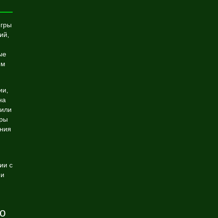
игры
ий,
ые
им
ии,
на
 или
гры
ения
ии с
ми
то