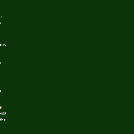
ю.
е
оку
.
и
 и
ния
ень