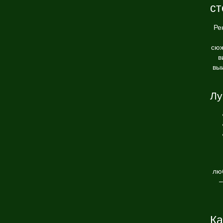
ст
Ре
сюж
в
вы
Лу
лю
–
Ка