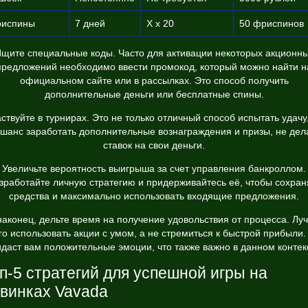
испины
7 дней
Х х 20
50 фриспинов
щите специальные коды. Часто для активации некоторых акционн
предложений необходимо ввести промокод, который можно найти н
официальном сайте или в рассылках. Это способ получить
дополнительные деньги или бесплатные спины.
ствуйте в турнирах. Это не только отличный способ испытать удачу
 шанс заработать дополнительные вознаграждения и призы, не дел
ставок на свои деньги.
Увеличьте вероятность выигрыша за счет управления банкроллом.
зработайте личную стратегию и придерживайтесь её, чтобы сохран
средства и максимально использовать входящие предложения.
наконец, дельте время на получение удовольствия от процесса. Лу
го использовать акции с умом, а не стремиться к быстрой прибыли.
даст вам положительные эмоции, что также важно в данном контек
п-5 стратегий для успешной игры на
винках Vavada