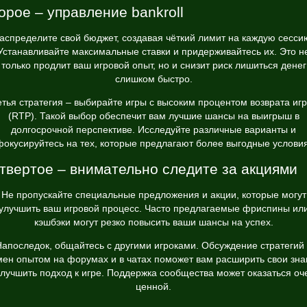
орое – управление bankroll
аспределите свой бюджет, создавая чёткий лимит на каждую сесси
Устанавливайте максимальные ставки и придерживайтесь их. Это н
только продлит ваш игровой опыт, но и снизит риск лишиться денег
слишком быстро.
етья стратегия – выбирайте игры с высоким процентом возврата игр
(RTP). Такой выбор обеспечит вам лучшие шансы на выигрыш в
долгосрочной перспективе. Исследуйте различные варианты и
фокусируйтесь на тех, которые предлагают более выгодные условия
твертое – внимательно следите за акциями
Не пропускайте специальные предложения и акции, которые могут
улучшить ваш игровой процесс. Часто предлагаемые фриспины ил
кэшбэки могут резко повысить ваши шансы на успех.
апоследок, общайтесь с другими игроками. Обсуждение стратегий
мен опытом на форумах и в чатах поможет вам расширить свои зна
улучшить подход к игре. Поддержка сообщества может оказаться оч
ценной.