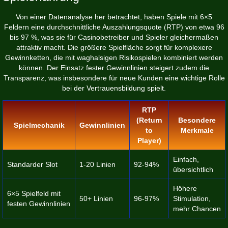
Von einer Datenanalyse her betrachtet, haben Spiele mit 6×5
Feldern eine durchschnittliche Auszahlungsquote (RTP) von etwa 96
bis 97 %, was sie für Casinobetreiber und Spieler gleichermaßen
attraktiv macht. Die größere Spielfläche sorgt für komplexere
Gewinnketten, die mit waghalsigen Risikospielen kombiniert werden
können. Der Einsatz fester Gewinnlinien steigert zudem die
Transparenz, was insbesondere für neue Kunden eine wichtige Rolle
bei der Vertrauensbildung spielt.
RTP
(Return
Besondere
Spielmechanik
Gewinnlinien
to
Merkmale
Player)
Einfach,
Standarder Slot
1-20 Linien
92-94%
übersichtlich
Höhere
6×5 Spielfeld mit
50+ Linien
96-97%
Stimulation,
festen Gewinnlinien
mehr Chancen