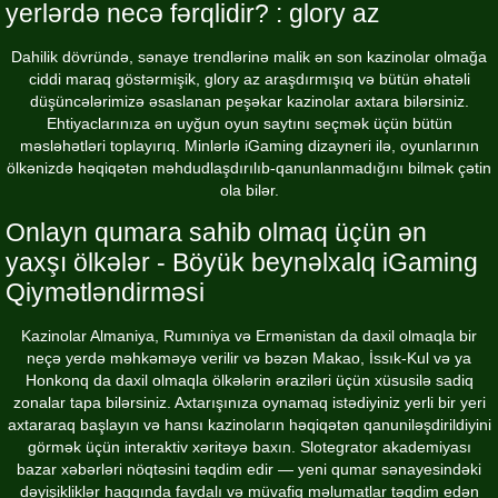
yerlərdə necə fərqlidir? : glory az
Dahilik dövründə, sənaye trendlərinə malik ən son kazinolar olmağa
ciddi maraq göstərmişik,
glory az
araşdırmışıq və bütün əhatəli
düşüncələrimizə əsaslanan peşəkar kazinolar axtara bilərsiniz.
Ehtiyaclarınıza ən uyğun oyun saytını seçmək üçün bütün
məsləhətləri toplayırıq. Minlərlə iGaming dizayneri ilə, oyunlarının
ölkənizdə həqiqətən məhdudlaşdırılıb-qanunlanmadığını bilmək çətin
ola bilər.
Onlayn qumara sahib olmaq üçün ən
yaxşı ölkələr - Böyük beynəlxalq iGaming
Qiymətləndirməsi
Kazinolar Almaniya, Rumıniya və Ermənistan da daxil olmaqla bir
neçə yerdə məhkəməyə verilir və bəzən Makao, İssık-Kul və ya
Honkonq da daxil olmaqla ölkələrin əraziləri üçün xüsusilə sadiq
zonalar tapa bilərsiniz. Axtarışınıza oynamaq istədiyiniz yerli bir yeri
axtararaq başlayın və hansı kazinoların həqiqətən qanuniləşdirildiyini
görmək üçün interaktiv xəritəyə baxın. Slotegrator akademiyası
bazar xəbərləri nöqtəsini təqdim edir — yeni qumar sənayesindəki
dəyişikliklər haqqında faydalı və müvafiq məlumatlar təqdim edən