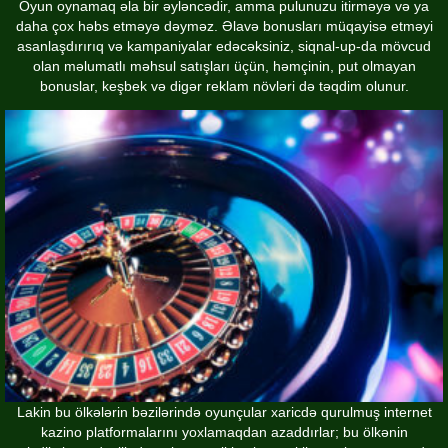
Oyun oynamaq əla bir əyləncədir, amma pulunuzu itirməyə və ya
daha çox həbs etməyə dəyməz. Əlavə bonusları müqayisə etməyi
asanlaşdırırıq və kampaniyalar edəcəksiniz, siqnal-up-da mövcud
olan məlumatlı məhsul satışları üçün, həmçinin, put olmayan
bonuslar, keşbek və digər reklam növləri də təqdim olunur.
Lakin bu ölkələrin bəzilərində oyunçular xaricdə qurulmuş internet
kazino platformalarını yoxlamaqdan azaddırlar; bu ölkənin