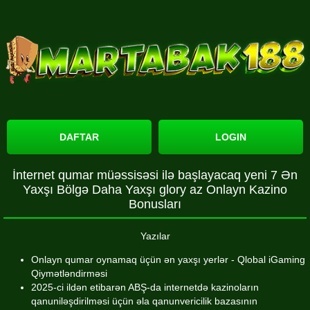
DAFTAR
LOGIN
İnternet qumar müəssisəsi ilə başlayacaq yeni 7 Ən
Yaxşı Bölgə Daha Yaxşı glory az Onlayn Kazino
Bonusları
Yazılar
Onlayn qumar oynamaq üçün ən yaxşı yerlər - Qlobal iGaming
Qiymətləndirməsi
2025-ci ildən etibarən ABŞ-da internetdə kazinoların
qanuniləşdirilməsi üçün əla qanunvericilik bazasının