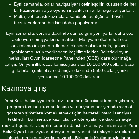
Eyni zamanda, onlar naviqasiyanı çətinləşdirir, xüsusən də hər
bir kazinonun və ya oyunun incəliklərini anlamağa çalışarkən.
Malta, veb əsaslı kazinolara sahib olmaq üçün ən böyük
turistik yerlərdən biri kimi daha populyardır.
Eyni zamanda, çərçivə daxilində danışdığım yeni yerlər daha çox
asılı oyun cəmiyyətlərinə malikdir. Müəyyən ölkələr hələ də
tənzimləmə inkişafının ilk mərhələsində olsalar belə, gələcək
genişlənmə üçün təcrübədən keçirilməlidirlər. Belizdəki oyun
məhsulları Oyun İdarəetmə Panelindən (GCB) idarə olunmağa
çalışır. Ən yeni illik icazə komissiyası sizə 10.100.000 dollara başa
gələ bilər, çünki əlavə ödənişlər daxilində 5500 dollar, çünki
yenilənmə 10.100.000 dollardır.
Kazinoya giriş
Yeni Beliz hakimiyyəti artıq sizə qumar müəssisəsi təminatçılarına,
proqram təminatı komandasına və dünyanın hər yerində xidmət
göstərən şirkətlərə kömək etmək üçün hərtərəfli mərc lisenziyası
təklif edir. Bu lisenziya kazinolar və lotereyalar da daxil olmaqla
müxtəlif qumarla əlaqəli məqamlarda iştirak etməyə imkan verir. Yeni
Beliz Oyun Lisenziyaları dünyanın hər yerindəki onlayn kazinolardan
birində geniş populyarlıq qazanıb. Birləşmiş Krallıq tənzimlənən