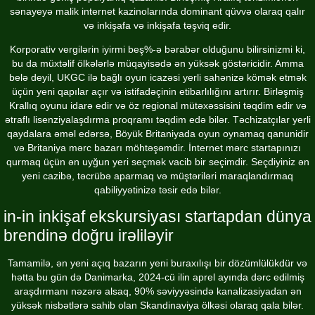
sənayeyə malik internet kazinolarında dominant qüvvə olaraq qalır
və inkişafa və inkişafa təşviq edir.
Korporativ vergilərin iyirmi beş%-ə bərabər olduğunu bilirsinizmi ki,
bu da müxtəlif ölkələrlə müqayisədə ən yüksək göstəricidir. Amma
belə deyil, UKGC ilə bağlı oyun icazəsi yerli sahənizə kömək etmək
üçün yeni qapılar açır və istifadəçinin etibarlılığını artırır. Birləşmiş
Krallıq oyunu idarə edir və öz regional mütəxəssisini təqdim edir və
ətraflı lisenziyalaşdırma proqramı təqdim edə bilər. Təchizatçılar yerli
qaydalara əməl edərsə, Böyük Britaniyada oyun oynamaq qanunidir
və Britaniya mərc bazarı möhtəşəmdir. İnternet mərc startapınızı
qurmaq üçün ən uyğun yeri seçmək vacib bir seçimdir. Seçdiyiniz ən
yeni cazibə, təcrübə aparmaq və müştəriləri maraqlandırmaq
qabiliyyətinizə təsir edə bilər.
in-in inkişaf ekskursiyası startapdan dünya
brendinə doğru irəliləyir
Tamamilə, ən yeni açıq bazarın yeni buraxılışı bir dözümlülükdür və
hətta bu gün də Danimarka, 2024-cü ilin aprel ayında dərc edilmiş
araşdırmanı nəzərə alsaq, 90% səviyyəsində kanalizasiyadan ən
yüksək nisbətlərə sahib olan Skandinaviya ölkəsi olaraq qala bilər.