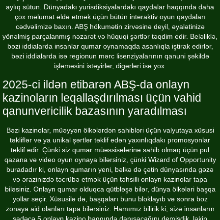
aylıq sütun. Dünyadakı yurisdiksiyalardakı qaydalar haqqında daha
çox məlumat əldə etmək üçün bütün interaktiv oyun qaydaları
cədvəlimizə baxın. ABŞ hökumətin zirvəsinə deyil, əyalətinizə
yönəlmiş parçalanmış nəzarət və hüquqi şərtlər təqdim edir. Beləliklə,
bəzi iddialarda insanlar qumar oynamaqda asanlıqla iştirak edirlər,
bəzi iddialarda isə regionun mərc lisenziyalarının qanuni şəkildə
işləməsini istəyirlər, digərləri isə yox.
2025-ci ildən etibarən ABŞ-da onlayn
kazinoların leqallaşdırılması üçün vahid
qanunvericilik bazasının yaradılması
Bəzi kazinolar, müəyyən ölkələrdən sahibləri üçün valyutaya xüsusi
təkliflər və ya unikal şərtlər təklif edən yaxınlıqdakı promosyonlar
təklif edir. Çünki siz qumar müəssisələrinə sahib olmaq üçün pul
qazana və video oyun oynaya bilərsiniz, çünki Wizard of Opportunity
buradadır ki, onlayn qumarın yeni, bəlkə də çətin dünyasında gəzə
və ərazinizdə təcrübə etmək üçün təhsilli onlayn kazinolar tapa
biləsiniz. Onlayn qumar olduqca qütbləşə bilər, dünya ölkələri başqa
yollar seçir. Xüsusilə də, başqaları bunu bloklayıb və sonra boz
zonaya aid olanları tapa bilərsiniz. Hamımız bilirik ki, sizə insanların
sadəcə 5 onlayn kazino haqqında danışacağını demişdik, lakin