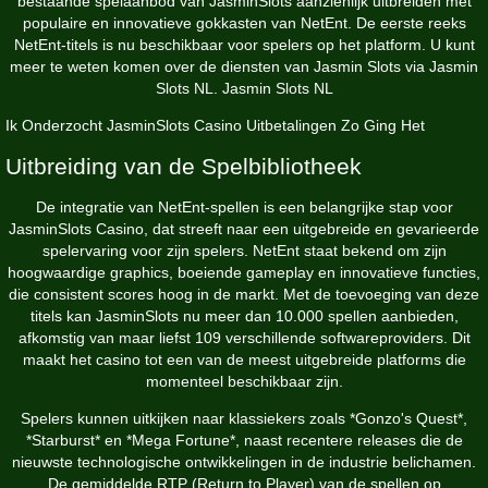
bestaande spelaanbod van JasminSlots aanzienlijk uitbreiden met
populaire en innovatieve gokkasten van NetEnt. De eerste reeks
NetEnt-titels is nu beschikbaar voor spelers op het platform. U kunt
meer te weten komen over de diensten van Jasmin Slots via Jasmin
Slots NL.
Jasmin Slots NL
Ik Onderzocht JasminSlots Casino Uitbetalingen Zo Ging Het
Uitbreiding van de Spelbibliotheek
De integratie van NetEnt-spellen is een belangrijke stap voor
JasminSlots Casino, dat streeft naar een uitgebreide en gevarieerde
spelervaring voor zijn spelers. NetEnt staat bekend om zijn
hoogwaardige graphics, boeiende gameplay en innovatieve functies,
die consistent scores hoog in de markt. Met de toevoeging van deze
titels kan JasminSlots nu meer dan 10.000 spellen aanbieden,
afkomstig van maar liefst 109 verschillende softwareproviders. Dit
maakt het casino tot een van de meest uitgebreide platforms die
momenteel beschikbaar zijn.
Spelers kunnen uitkijken naar klassiekers zoals *Gonzo's Quest*,
*Starburst* en *Mega Fortune*, naast recentere releases die de
nieuwste technologische ontwikkelingen in de industrie belichamen.
De gemiddelde RTP (Return to Player) van de spellen op