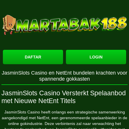
DAFTAR
LOGIN
JasminSlots Casino en NetEnt bundelen krachten voor
spannende gokkasten
JasminSlots Casino Versterkt Spelaanbod
met Nieuwe NetEnt Titels
JasminSlots Casino heeft onlangs een strategische samenwerking
aangekondigd met NetEnt, een gerenommeerde spelaanbieder in de
online gokindustrie. Deze verbintenis zal naar verwachting het