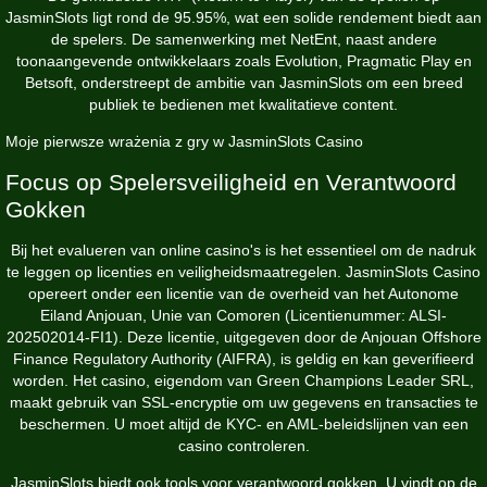
JasminSlots ligt rond de 95.95%, wat een solide rendement biedt aan
de spelers. De samenwerking met NetEnt, naast andere
toonaangevende ontwikkelaars zoals Evolution, Pragmatic Play en
Betsoft, onderstreept de ambitie van JasminSlots om een breed
publiek te bedienen met kwalitatieve content.
Moje pierwsze wrażenia z gry w JasminSlots Casino
Focus op Spelersveiligheid en Verantwoord
Gokken
Bij het evalueren van online casino's is het essentieel om de nadruk
te leggen op licenties en veiligheidsmaatregelen. JasminSlots Casino
opereert onder een licentie van de overheid van het Autonome
Eiland Anjouan, Unie van Comoren (Licentienummer: ALSI-
202502014-FI1). Deze licentie, uitgegeven door de Anjouan Offshore
Finance Regulatory Authority (AIFRA), is geldig en kan geverifieerd
worden. Het casino, eigendom van Green Champions Leader SRL,
maakt gebruik van SSL-encryptie om uw gegevens en transacties te
beschermen. U moet altijd de KYC- en AML-beleidslijnen van een
casino controleren.
JasminSlots biedt ook tools voor verantwoord gokken. U vindt op de