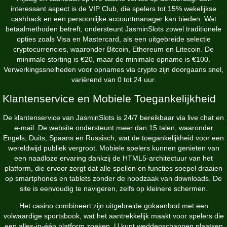
interessant aspect is de VIP Club, die spelers tot 15% wekelijkse
cashback en een persoonlijke accountmanager kan bieden. Wat
betaalmethoden betreft, ondersteunt JasminSlots zowel traditionele
opties zoals Visa en Mastercard, als een uitgebreide selectie
cryptocurrencies, waaronder Bitcoin, Ethereum en Litecoin. De
minimale storting is €20, maar de minimale opname is €100.
Verwerkingssnelheden voor opnames via crypto zijn doorgaans snel,
variërend van 0 tot 24 uur.
Klantenservice en Mobiele Toegankelijkheid
De klantenservice van JasminSlots is 24/7 bereikbaar via live chat en
e-mail. De website ondersteunt meer dan 15 talen, waaronder
Engels, Duits, Spaans en Russisch, wat de toegankelijkheid voor een
wereldwijd publiek vergroot. Mobiele spelers kunnen genieten van
een naadloze ervaring dankzij de HTML5-architectuur van het
platform, die ervoor zorgt dat alle spellen en functies soepel draaien
op smartphones en tablets zonder de noodzaak van downloads. De
site is eenvoudig te navigeren, zelfs op kleinere schermen.
Het casino combineert zijn uitgebreide gokaanbod met een
volwaardige sportsbook, wat het aantrekkelijk maakt voor spelers die
een alles-in-één platform zoeken. U kunt weddenschappen plaatsen