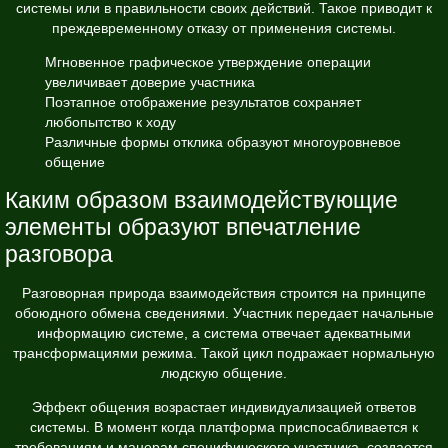
системы или в правильности своих действий. Такое приводит к
преждевременному отказу от применения системы.
Мгновенное графическое утверждение операции
увеличивает доверие участника
Поэтапное отображение результатов сохраняет
любопытство к ходу
Различные формы отклика образуют многоуровневое
общение
Каким образом взаимодействующие
элементы образуют впечатление
разговора
Разговорная природа взаимодействия строится на принципе
обоюдного обмена сведениями. Участник передает начальные
информацию системе, а система отвечает адекватными
трансформациями режима. Такой цикл подражает нормальную
людскую общение.
Эффект общения возрастает индивидуализацией ответов
системы. В момент когда платформа приспосабливается к
требованиям и манерам специфического участника, создается