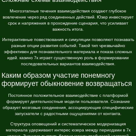
Многоэтапные течения взаимодействия создают глубокое
вовлечение через ряд соединенных действий. Юзер инвестирует
срок и напряжения в прохождение сценария, что усиливает
важность итога.
Интерактивные повествования и симуляции позволяют познавать
разные опции развития событий. Такой тип чрезвычайно
эффективен для познавательного материала и показа сложных
идей. казино 7к играет существенную роль в формировании
последовательных вариантов взаимодействия.
Каким образом участие понемногу
формирует обыкновение возвращаться
Постоянное положительное взаимодействие с платформой
формирует деятельностные модели пользователя. Сознание
образует мозговые соединения, ассоциирующие специфические
запускатели с радостными ощущениями от контакта.
Структура оповещений и систематическое модернизация
материала удерживают интерес юзера между периодами в 7к
казино. Значимо выявить баланс между требуемой частотой