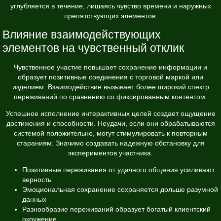
углубляется в течение, лишаясь чувство времени и наружных
препятствующих элементов.
Влияние взаимодействующих
элементов на чувственный отклик
Чувственное участие повышает сохранение информации и
образует позитивные соединения с торговой маркой или
изделием. Взаимодействие вызывает более широкий спектр
переживаний по сравнению со фиксированным контентом.
Успешное исполнение интерактивных целей создает ощущение
достижения и способности. Неудачи, если они обрабатываются
системой положительно, могут стимулировать к повторным
стараниям. Значимо создавать надежную обстановку для
экспериментов участника.
Позитивные переживания от удачного общения усиливают
верность
Эмоциональная сохранение сохраняется дольше разумной
данных
Разнообразие переживаний образует богатый клиентский
окружение