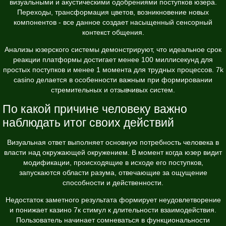
визуальными и акустическими одобрениями поступков юзера.
Переходы, трансформация цветов, возникновение новых
компонентов - все данное создает насыщенный сенсорный
контекст общения.
Анализы юзерского системы демонстрируют, что идеальное срок
реакции платформы достигает менее 100 миллисекунд для
простых поступков и менее 1 момента для трудных процессов. 7k
casino делается в особенности важным при формировании
стремительных и отзывчивых систем.
По какой причине человеку важно
наблюдать итог своих действий
Визуальная ответ выполняет основную потребность человека в
власти над окружающей окружением. В момент когда юзер видит
модификации, происходящие в исходе его поступков,
запускаются области разума, отвечающие за ощущение
способности и действенности.
Недостаток заметного результата формирует неудовлетворение
и понижает казино 7к стимул к длительности взаимодействия.
Пользователь начинает сомневаться в функциональности