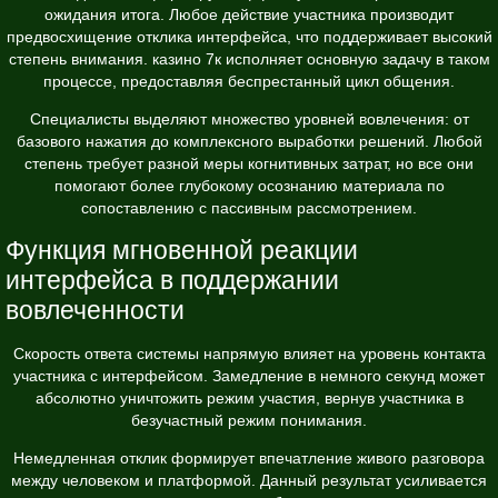
ожидания итога. Любое действие участника производит
предвосхищение отклика интерфейса, что поддерживает высокий
степень внимания. казино 7к исполняет основную задачу в таком
процессе, предоставляя беспрестанный цикл общения.
Специалисты выделяют множество уровней вовлечения: от
базового нажатия до комплексного выработки решений. Любой
степень требует разной меры когнитивных затрат, но все они
помогают более глубокому осознанию материала по
сопоставлению с пассивным рассмотрением.
Функция мгновенной реакции
интерфейса в поддержании
вовлеченности
Скорость ответа системы напрямую влияет на уровень контакта
участника с интерфейсом. Замедление в немного секунд может
абсолютно уничтожить режим участия, вернув участника в
безучастный режим понимания.
Немедленная отклик формирует впечатление живого разговора
между человеком и платформой. Данный результат усиливается