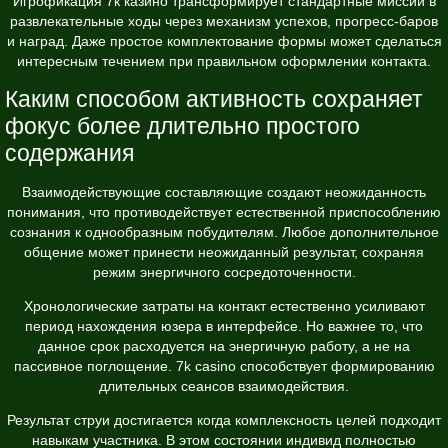
Игрофикация 7к казино трансформирует стандартные миссии в
развлекательные ходы через механизм успехов, прогресс-баров
и наград. Даже простое комплектование формы может сделаться
интересным течением при правильном оформлении контакта.
Каким способом активность сохраняет
фокус более длительно простого
содержания
Взаимодействующие составляющие создают неожиданность
понимания, что противодействует естественной приспособлению
сознания к однообразным побудителям. Любое дополнительное
общение может принести неожиданный результат, сохраняя
режим энергичного сосредоточенности.
Хронологические затраты на контакт естественно усиливают
период нахождения юзера в интерфейсе. Но важнее то, что
данное срок расходуется на энергичную работу, а не на
пассивное поглощение. 7k casino способствует формированию
длительных сеансов взаимодействия.
Результат струи достигается когда комплексность целей подходит
навыкам участника. В этом состоянии индивид полностью