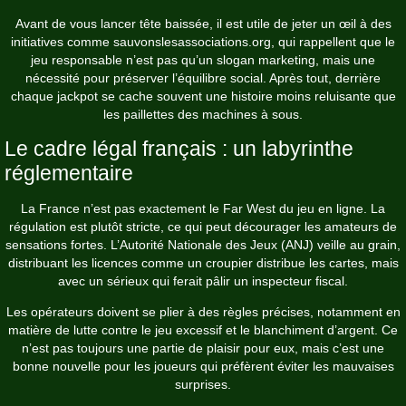
Avant de vous lancer tête baissée, il est utile de jeter un œil à des
initiatives comme
sauvonslesassociations.org
, qui rappellent que le
jeu responsable n’est pas qu’un slogan marketing, mais une
nécessité pour préserver l’équilibre social. Après tout, derrière
chaque jackpot se cache souvent une histoire moins reluisante que
les paillettes des machines à sous.
Le cadre légal français : un labyrinthe
réglementaire
La France n’est pas exactement le Far West du jeu en ligne. La
régulation est plutôt stricte, ce qui peut décourager les amateurs de
sensations fortes. L’Autorité Nationale des Jeux (ANJ) veille au grain,
distribuant les licences comme un croupier distribue les cartes, mais
avec un sérieux qui ferait pâlir un inspecteur fiscal.
Les opérateurs doivent se plier à des règles précises, notamment en
matière de lutte contre le jeu excessif et le blanchiment d’argent. Ce
n’est pas toujours une partie de plaisir pour eux, mais c’est une
bonne nouvelle pour les joueurs qui préfèrent éviter les mauvaises
surprises.