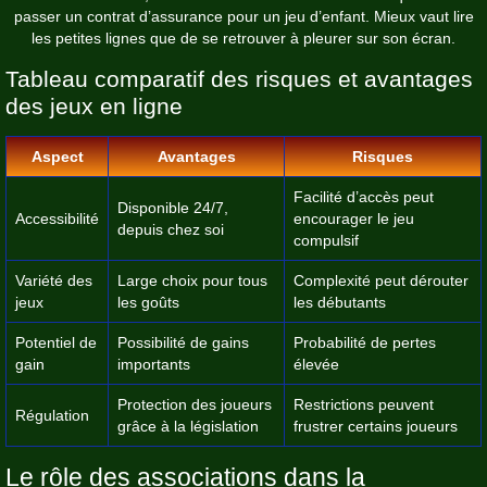
passer un contrat d’assurance pour un jeu d’enfant. Mieux vaut lire
les petites lignes que de se retrouver à pleurer sur son écran.
Tableau comparatif des risques et avantages
des jeux en ligne
Aspect
Avantages
Risques
Facilité d’accès peut
Disponible 24/7,
Accessibilité
encourager le jeu
depuis chez soi
compulsif
Variété des
Large choix pour tous
Complexité peut dérouter
jeux
les goûts
les débutants
Potentiel de
Possibilité de gains
Probabilité de pertes
gain
importants
élevée
Protection des joueurs
Restrictions peuvent
Régulation
grâce à la législation
frustrer certains joueurs
Le rôle des associations dans la