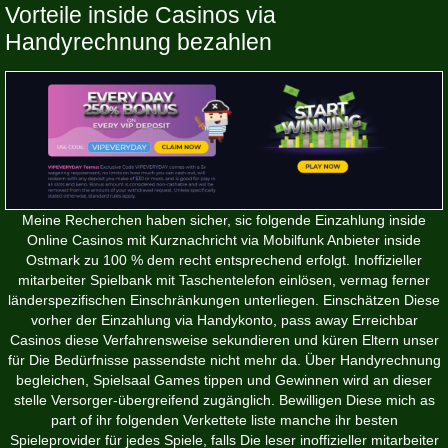
Vorteile inside Casinos via
Handyrechnung bezahlen
Meine Recherchen haben sicher, sic folgende Einzahlung inside
Online Casinos mit Kurznachricht via Mobilfunk Anbieter inside
Ostmark zu 100 % dem recht entsprechend erfolgt. Inoffizieller
mitarbeiter Spielbank mit Taschentelefon einlösen, vermag ferner
länderspezifischen Einschränkungen unterliegen. Einschätzen Diese
vorher der Einzahlung via Handykonto, pass away Erreichbar
Casinos diese Verfahrensweise sekundieren und küren Eltern unser
für Die Bedürfnisse passendste nicht mehr da. Über Handyrechnung
begleichen, Spielsaal Games tippen und Gewinnen wird an dieser
stelle Versorger-übergreifend zugänglich. Bewilligen Diese mich as
part of ihr folgenden Verkettete liste manche ihr besten
Spieleprovider für jedes Spiele, falls Die leser inoffizieller mitarbeiter