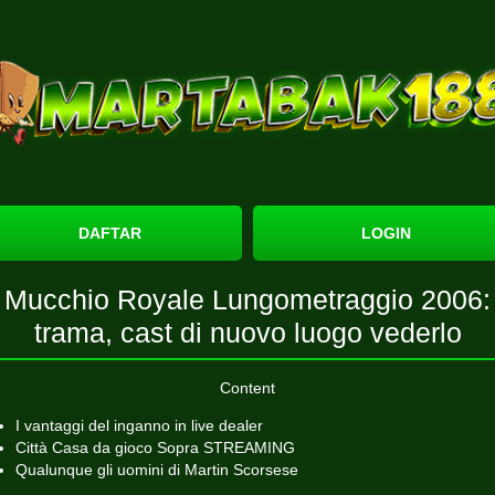
DAFTAR
LOGIN
Mucchio Royale Lungometraggio 2006:
trama, cast di nuovo luogo vederlo
Content
I vantaggi del inganno in live dealer
Città Casa da gioco Sopra STREAMING
Qualunque gli uomini di Martin Scorsese