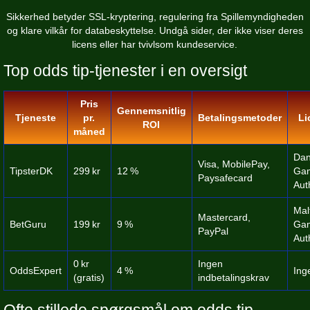
Sikkerhed betyder SSL‑kryptering, regulering fra Spillemyndigheden
og klare vilkår for databeskyttelse. Undgå sider, der ikke viser deres
licens eller har tvivlsom kundeservice.
Top odds tip‑tjenester i en oversigt
Pris
Gennemsnitlig
Tjeneste
pr.
Betalingsmetoder
Li
ROI
måned
Dan
Visa, MobilePay,
TipsterDK
299 kr
12 %
Gam
Paysafecard
Aut
Mal
Mastercard,
BetGuru
199 kr
9 %
Ga
PayPal
Aut
0 kr
Ingen
OddsExpert
4 %
Ing
(gratis)
indbetalingskrav
Ofte stillede spørgsmål om odds tip