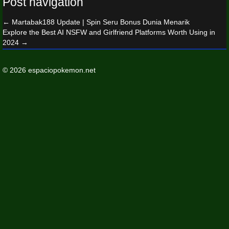
Post navigation
←
Martabak188 Update | Spin Seru Bonus Dunia Menarik
Explore the Best AI NSFW and Girlfriend Platforms Worth Using in
2024
→
© 2026 espaciopokemon.net