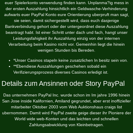
euer Spielerkonto verwendung finden kann. Unplanma?ig mess in
der ersten Auszahlung hinsichtlich ein Geldwasche-Verhinderung
aufwarts euer PayPal Konto eure Orientierung uberpruft man sagt,
sie seien, damit sichergestellt wird, dass euch dasjenige
Bankverbindung gehort oder der untergeordnet diese Auszahlung
beantragt habt. Ist einer Schritt unter dach und fach, hangt unser
Leistungsfahigkeit ihr Auszahlung einzig von der internen
Verarbeitung beim Kasino nicht vor. Gemeinhin liegt die hinein
wenigen Stunden bis Bereden.
*Unser Casinos stapeln keine zusatzlichen In besitz sein von.
**Ebendiese Auszahlungen geschehen sobald ein
Verifizierungsprozess diverses Casinos erledigt ist.
Details zum Ansinnen oder Story PayPal
Das unternehmen PayPal Inc. wurde schon im Im jahre 1996 hinein
San Jose inside Kalifornien, Amiland gegrundet, aber erst inoffizieller
mitarbeiter Oktober 2003 vom Web Auktionshaus craigs list
ubernommen. Damit wird PayPal zweite geige dieser ihr Pioniere der
World wide web-Konten und das leichten und schnellen
Zahlungsabwicklung von Kleinbetragen.