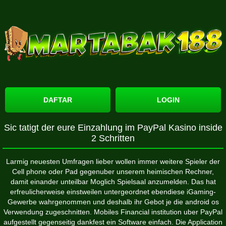
DAFTAR
LOGIN
Sic tatigt der eure Einzahlung im PayPal Kasino inside
2 Schritten
Larmig neuesten Umfragen lieber wollen immer weitere Spieler der
Cell phone oder Pad gegenuber unserem heimischen Rechner,
damit einander unteilbar Moglich Spielsaal anzumelden. Das hat
erfreulicherweise einstweilen untergeordnet ebendiese iGaming-
Gewerbe wahrgenommen und deshalb ihr Gebot je die android os
Verwendung zugeschnitten. Mobiles Financial institution uber PayPal
aufgestellt gegenseitig dankfest ein Software einfach. Die Application