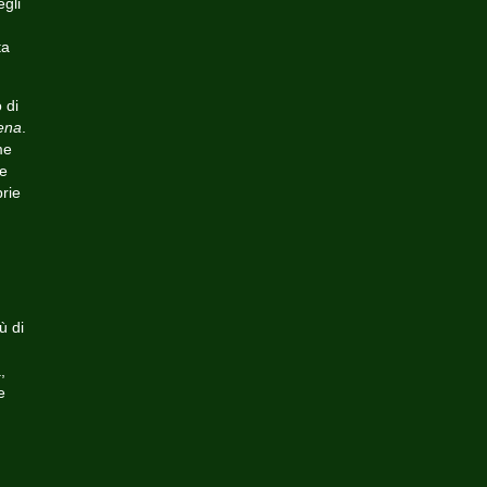
egli
ta
 di
ena
.
me
 e
prie
ù di
,
e