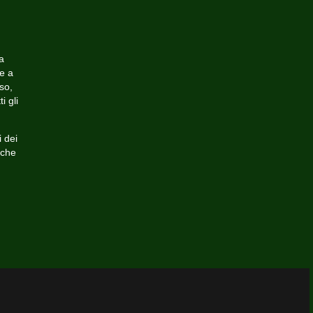
a
e a
so,
i gli
i dei
 che