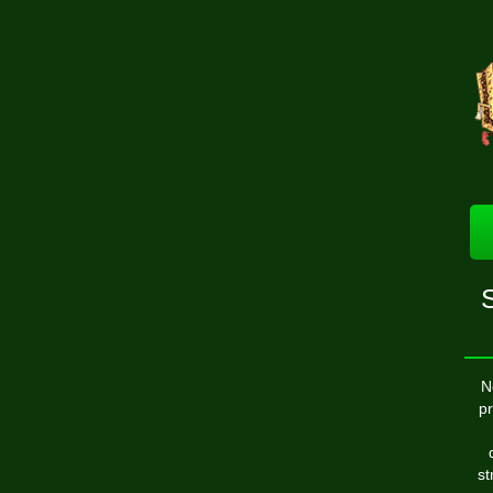
N
pr
st