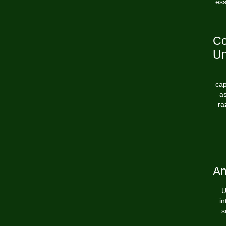
ess
Co
Un
cap
as
ra
An
U
in
s