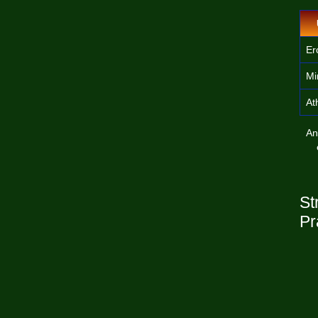
Er
Mi
At
An
St
Pr