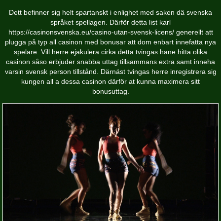
Dett befinner sig helt spartanskt i enlighet med saken dä svenska
språket spellagen. Därför detta list karl
https://casinonsvenska.eu/casino-utan-svensk-licens/
generellt att
plugga på typ all casinon med bonusar att dom enbart innefatta nya
spelare. Vill herre ejakulera cirka detta tvingas hane hitta olika
casinon såso erbjuder snabba uttag tillsammans extra samt inneha
varsin svensk person tillstånd. Därnäst tvingas herre inregistrera sig
kungen all a dessa casinon därför at kunna maximera sitt
bonusuttag.