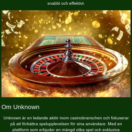
snabbt och effektivt.
Om Unknown
Unknown är en ledande aktör inom casinobranschen och fokuserar
på att förbättra spelupplevelsen för sina användare. Med en
plattform som erbjuder en mängd olika spel och exklusiva