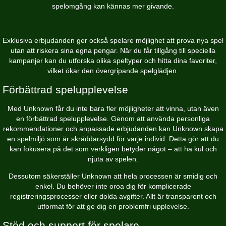
spelomgång kan kännas mer givande.
Exklusiva erbjudanden ger också spelare möjlighet att prova nya spel
utan att riskera sina egna pengar. När du får tillgång till speciella
kampanjer kan du utforska olika speltyper och hitta dina favoriter,
vilket ökar den övergripande spelglädjen.
Förbättrad spelupplevelse
Med Unknown får du inte bara fler möjligheter att vinna, utan även
en förbättrad spelupplevelse. Genom att använda personliga
rekommendationer och anpassade erbjudanden kan Unknown skapa
en spelmiljö som är skräddarsydd för varje individ. Detta gör att du
kan fokusera på det som verkligen betyder något – att ha kul och
njuta av spelen.
Dessutom säkerställer Unknown att hela processen är smidig och
enkel. Du behöver inte oroa dig för komplicerade
registreringsprocesser eller dolda avgifter. Allt är transparent och
utformat för att ge dig en problemfri upplevelse.
Stöd och support för spelare