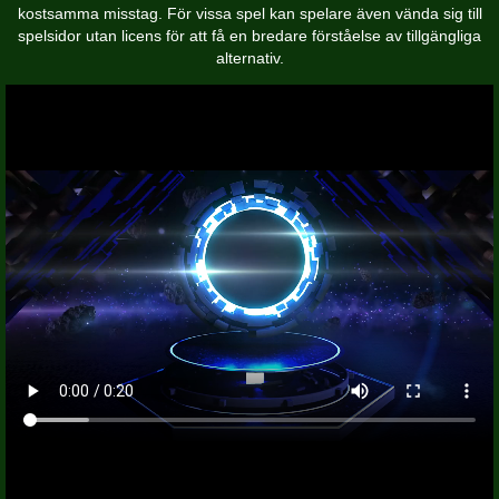
kostsamma misstag. För vissa spel kan spelare även vända sig till
spelsidor utan licens
för att få en bredare förståelse av tillgängliga
alternativ.