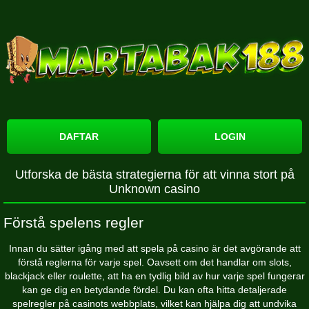
DAFTAR
LOGIN
Utforska de bästa strategierna för att vinna stort på
Unknown casino
Förstå spelens regler
Innan du sätter igång med att spela på casino är det avgörande att
förstå reglerna för varje spel. Oavsett om det handlar om slots,
blackjack eller roulette, att ha en tydlig bild av hur varje spel fungerar
kan ge dig en betydande fördel. Du kan ofta hitta detaljerade
spelregler på casinots webbplats, vilket kan hjälpa dig att undvika