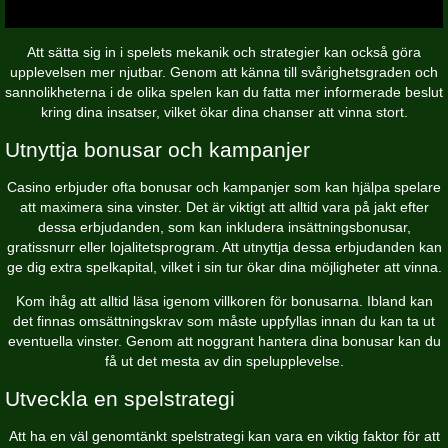
Att sätta sig in i spelets mekanik och strategier kan också göra
upplevelsen mer njutbar. Genom att känna till svårighetsgraden och
sannolikheterna i de olika spelen kan du fatta mer informerade beslut
kring dina insatser, vilket ökar dina chanser att vinna stort.
Utnyttja bonusar och kampanjer
Casino erbjuder ofta bonusar och kampanjer som kan hjälpa spelare
att maximera sina vinster. Det är viktigt att alltid vara på jakt efter
dessa erbjudanden, som kan inkludera insättningsbonusar,
gratissnurr eller lojalitetsprogram. Att utnyttja dessa erbjudanden kan
ge dig extra spelkapital, vilket i sin tur ökar dina möjligheter att vinna.
Kom ihåg att alltid läsa igenom villkoren för bonusarna. Ibland kan
det finnas omsättningskrav som måste uppfyllas innan du kan ta ut
eventuella vinster. Genom att noggrant hantera dina bonusar kan du
få ut det mesta av din spelupplevelse.
Utveckla en spelstrategi
Att ha en väl genomtänkt spelstrategi kan vara en viktig faktor för att