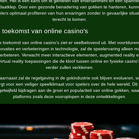
nen. Het is een kans om te genieten van entertainment en een spann
tlaatklep. Door een gezonde benadering van gokken te hanteren, kun
lers optimaal profiteren van hun ervaringen zonder in gevaarlijke situa
terecht te komen.
 toekomst van online casino's
 toekomst van online casino's ziet er veelbelovend uit. Met voortdure
novaties en verbeteringen in technologie, zal de speelervaring alleen m
erbeteren. Verwacht meer interactieve elementen, augmented reality 
virtual reality toepassingen die de kloof tussen online en fysieke casino'
verder zullen verkleinen.
aarnaast zal de regelgeving in de gokindustrie ook blijven evolueren, w
rgt voor een veiliger speelklimaat voor spelers over de hele wereld. Dit 
etwijfeld bijdragen aan de groei en populariteit van online gokken, waa
platforms zoals deze vooroplopen in deze ontwikkelingen.