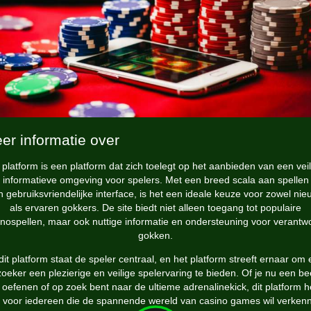
er informatie over
t platform is een platform dat zich toelegt op het aanbieden van een veil
 informatieve omgeving voor spelers. Met een breed scala aan spellen
 gebruiksvriendelijke interface, is het een ideale keuze voor zowel ni
als ervaren gokkers. De site biedt niet alleen toegang tot populaire
inospellen, maar ook nuttige informatie en ondersteuning voor verantw
gokken.
 dit platform staat de speler centraal, en het platform streeft ernaar om 
oeker een plezierige en veilige spelervaring te bieden. Of je nu een be
t oefenen of op zoek bent naar de ultieme adrenalinekick, dit platform h
s voor iedereen die de spannende wereld van casino games wil verken