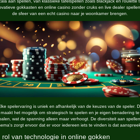
cala aan spellen, van klassieke tafelspellen zoals blackjack en roulette t
ovatieve gokkasten en
online casino zonder cruks
en live dealer spellen
de sfeer van een echt casino naar je woonkamer brengen.
lke spelervaring is uniek en afhankelijk van de keuzes van de speler. D
maakt het mogelijk om strategisch te spelen en je eigen benadering te
alen, wat de spanning alleen maar verhoogt. De diversiteit aan spelle
hema's zorgt ervoor dat er voor iedereen iets te vinden is dat aanspreek
 rol van technologie in online gokken