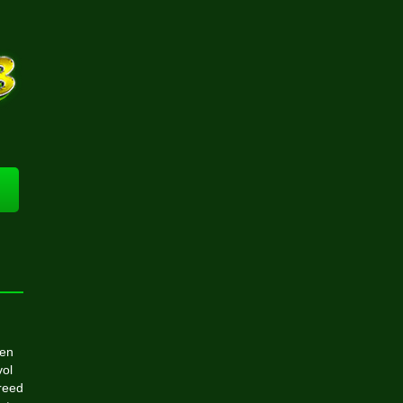
len
vol
breed