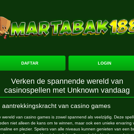
DAFTAR
LOGIN
Verken de spannende wereld van
casinospellen met Unknown vandaag
 aantrekkingskracht van casino games
 wereld van casino games is zowel spannend als veelzijdig. Deze spel
eden niet alleen de kans om te winnen, maar ook een unieke ervaring 
naline en plezier. Spelers van alle niveaus kunnen genieten van een 