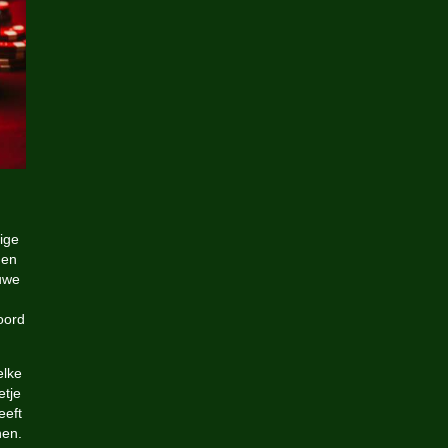
ige
 en
euwe
oord
elke
etje
eeft
nen.