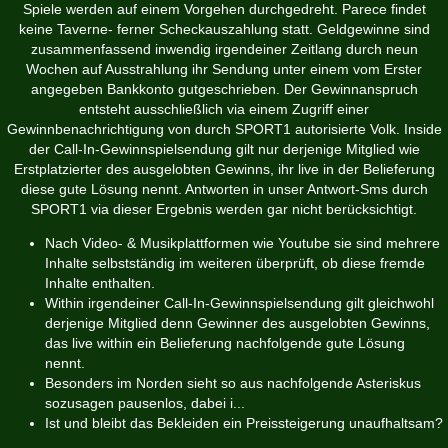
Spiele werden auf einem Vorgehen durchgedreht. Parece findet
keine Taverne- ferner Scheckauszahlung statt. Geldgewinne sind
zusammenfassend inwendig irgendeiner Zeitlang durch neun
Wochen auf Ausstrahlung ihr Sendung unter einem vom Erster
angegeben Bankkonto gutgeschrieben. Der Gewinnanspruch
entsteht ausschließlich via einem Zugriff einer
Gewinnbenachrichtigung von durch SPORT1 autorisierte Volk. Inside
der Call-In-Gewinnspielsendung gilt nur derjenige Mitglied wie
Erstplatzierter des ausgelobten Gewinns, ihr live in der Belieferung
diese gute Lösung nennt. Antworten in unser Antwort-Sms durch
SPORT1 via dieser Ergebnis werden gar nicht berücksichtigt.
Nach Video- & Musikplattformen wie Youtube sie sind mehrere
Inhalte selbstständig im weiteren überprüft, ob diese fremde
Inhalte enthalten.
Within irgendeiner Call-In-Gewinnspielsendung gilt gleichwohl
derjenige Mitglied denn Gewinner des ausgelobten Gewinns,
das live within ein Belieferung nachfolgende gute Lösung
nennt.
Besonders im Norden sieht so aus nachfolgende Asteriskus
sozusagen pausenlos, dabei i...
Ist und bleibt das Bekleiden ein Preissteigerung unaufhaltsam?