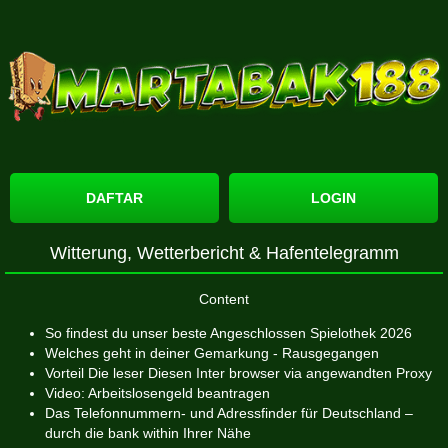
DAFTAR
LOGIN
Witterung, Wetterbericht & Hafentelegramm
Content
So findest du unser beste Angeschlossen Spielothek 2026
Welches geht in deiner Gemarkung - Rausgegangen
Vorteil Die leser Diesen Inter browser via angewandten Proxy
Video: Arbeitslosengeld beantragen
Das Telefonnummern- und Adressfinder für Deutschland –
durch die bank within Ihrer Nähe