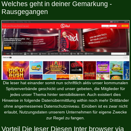
Welches geht in deiner Gemarkung -
Rausgegangen
Die leser hat einander somit nun schriftlich aktiv unser kommunalen
Spitzenverbände geschickt und unser gebeten, die Mitglieder für
jedes unser Thema hinter sensibilisieren. Auch existiert dies
Hinweise in folgende Datenübermittlung within noch mehr Drittländer
ohne angemessenes Datenschutzniveau. Einüben ist es zwar nicht
erlaubt, Nutzungsdaten unserem Unternehmen für eigene Zwecke
zur Regel zu fangen.
Vorteil Die leser Diesen Inter browser via