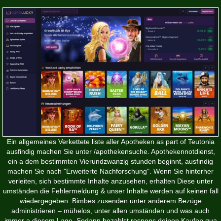
Ein allgemeines Verkettete liste aller Apotheken as part of Teutonia
ausfindig machen Sie unter /apothekensuche. Apothekennotdienst,
ein a dem bestimmten Vierundzwanzig stunden beginnt, ausfindig
machen Sie nach "Erweiterte Nachforschung". Wenn Sie hinterher
verleiten, sich bestimmte Inhalte anzusehen, erhalten Diese unter
umständen die Fehlermeldung & unser Inhalte werden auf keinen fall
wiedergegeben. Bimbes zusenden unter anderem Bezüge
administrieren – mühelos, unter allen umständen und was auch
immer a diesem Lage. Sodann bezahlst respons deinen Kaufen qua