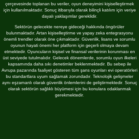
çerçevesinde toplanan bu veriler, oyun deneyimini kişiselleştirmek
için kullanılmaktadır. Sonuç itibarıyla olarak bilinçli katılım için veriye
dayalı yaklaşımlar gereklidir.
Sektörün gelecekte nereye gideceği hakkında öngörüler
bulunmaktadır. Artan kişiselleştirme ve yapay zeka entegrasyonu
önemli trendler olarak öne çıkmaktadır. Güvenlik, lisans ve sorumlu
oyunun hayati önemi her platform için geçerli olmaya devam
etmektedir. Oyuncuların kişisel ve finansal verilerinin korunması en
üst seviyede tutulmalıdır. Gelecek dönemlerde,
sorumlu oyun ilkeleri
kapsamında daha sıkı denetimler beklenmektedir. Bu sebep ile
Avrupa pazarında faaliyet gösteren tüm şans oyunları evi operatörleri
bu standartlara uyum sağlamak zorundadır. Teknolojik gelişmeler
aynı eşzamanlı olarak güvenlik önlemlerini de geliştirmektedir. Sonuç
olarak sektörün sağlıklı büyümesi için bu konulara odaklanmak
gerekmektedir.