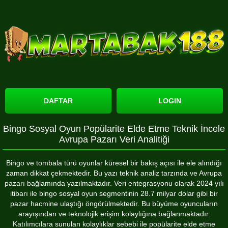
DAFTAR
LOGIN
Bingo Sosyal Oyun Popülarite Elde Etme Teknik İncele
Avrupa Pazarı Veri Analitiği
Bingo ve tombala türü oyunlar küresel bir bakış açısı ile ele alındığı
zaman dikkat çekmektedir. Bu yazı teknik analiz tarzında ve Avrupa
pazarı bağlamında yazılmaktadır. Veri entegrasyonu olarak 2024 yılı
itibarı ile bingo sosyal oyun segmentinin 28.7 milyar dolar gibi bir
pazar hacmine ulaştığı öngörülmektedir. Bu büyüme oyuncuların
arayışından ve teknolojik erişim kolaylığına bağlanmaktadır.
Katılımcılara sunulan kolaylıklar sebebi ile popülarite elde etme